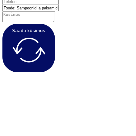
Saada küsimus