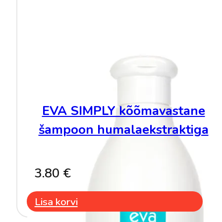
EVA SIMPLY kõõmavastane
šampoon humalaekstraktiga
3.80
€
Lisa korvi