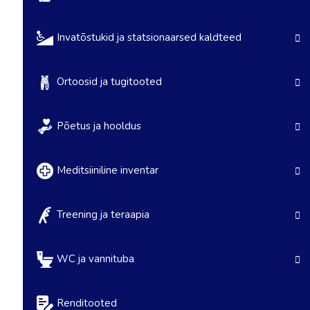
Invatõstukid ja statsionaarsed kaldteed
Ortoosid ja tugitooted
Põetus ja hooldus
Meditsiiniline inventar
Treening ja teraapia
WC ja vannituba
Renditooted