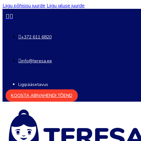
Liigu põhisisu juurde
Liigu jaluse juurde
+372 611 6820
info@teresa.ee
Ligipääsetavus
KOOSTA ABIVAHENDI TÕEND