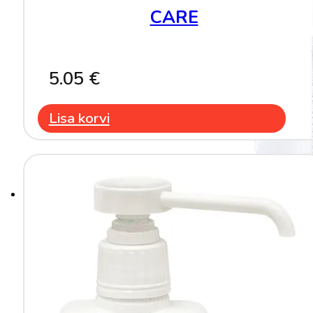
CARE
5.05
€
Lisa korvi