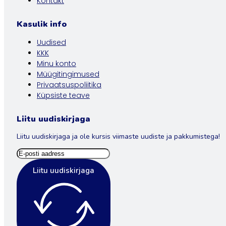
Kontakt
Kasulik info
Uudised
KKK
Minu konto
Müügitingimused
Privaatsuspoliitika
Küpsiste teave
Liitu uudiskirjaga
Liitu uudiskirjaga ja ole kursis viimaste uudiste ja pakkumistega!
Liitu uudiskirjaga