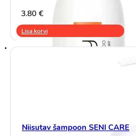
3.80
€
Lisa korvi
Niisutav šampoon SENI CARE