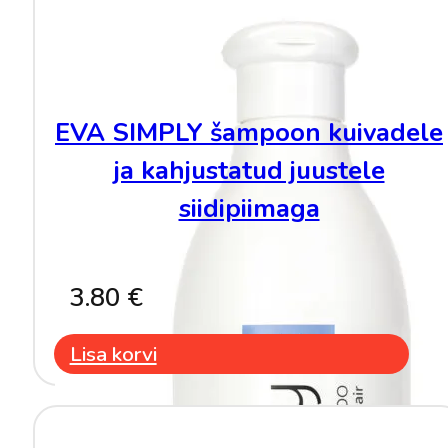
EVA SIMPLY šampoon kuivadele
ja kahjustatud juustele
siidipiimaga
3.80
€
Lisa korvi