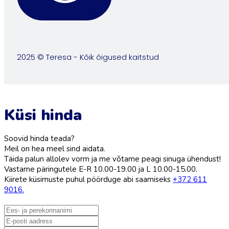
2025 © Teresa - Kõik õigused kaitstud
Küsi hinda
Soovid hinda teada?
Meil on hea meel sind aidata.
Täida palun allolev vorm ja me võtame peagi sinuga ühendust!
Vastame päringutele E-R 10.00-19.00 ja L 10.00-15.00.
Kiirete küsimuste puhul pöörduge abi saamiseks
+372 611
9016.