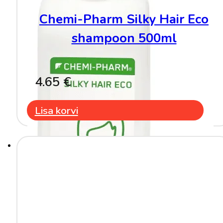
Chemi-Pharm Silky Hair Eco
shampoon 500ml
4.65
€
Lisa korvi