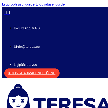
Liigu põhisisu juurde
Liigu jaluse juurde
+372 611 6820
info@teresa.ee
Ligipääsetavus
KOOSTA ABIVAHENDI TÕEND