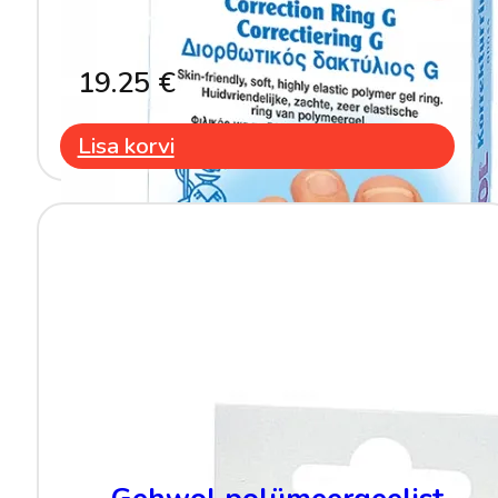
19.25
€
Lisa korvi