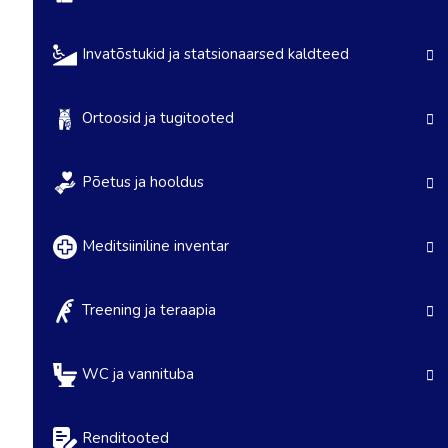
Invatõstukid ja statsionaarsed kaldteed
Ortoosid ja tugitooted
Põetus ja hooldus
Meditsiiniline inventar
Treening ja teraapia
WC ja vannituba
Renditooted