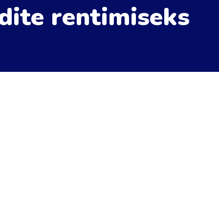
dite rentimiseks