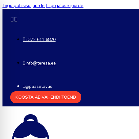
Liigu põhisisu juurde
Liigu jaluse juurde
+372 611 6820
info@teresa.ee
Ligipääsetavus
KOOSTA ABIVAHENDI TÕEND