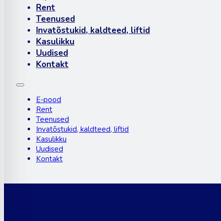
Rent
Teenused
Invatõstukid, kaldteed, liftid
Kasulikku
Uudised
Kontakt
E-pood
Rent
Teenused
Invatõstukid, kaldteed, liftid
Kasulikku
Uudised
Kontakt