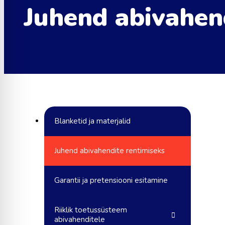
Juhend abivahen
Blanketid ja materjalid
Juhend abivahendite rentimiseks
Garantii ja pretensiooni esitamine
Riiklik toetussüsteem
abivahenditele