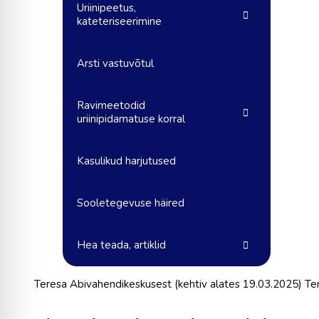
Uriinipeetus,
kateteriseerimine
Arsti vastuvõtul
Ravimeetodid
uriinipidamatuse korral
Kasulikud harjutused
Sooletegevuse häired
Hea teada, artiklid
Teresa Abivahendikeskusest (kehtiv alates 19.03.2025) Te