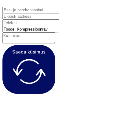
Saada küsimus