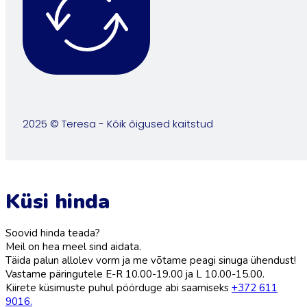
2025 © Teresa - Kõik õigused kaitstud
Küsi hinda
Soovid hinda teada?
Meil on hea meel sind aidata.
Täida palun allolev vorm ja me võtame peagi sinuga ühendust!
Vastame päringutele E-R 10.00-19.00 ja L 10.00-15.00.
Kiirete küsimuste puhul pöörduge abi saamiseks
+372 611
9016.