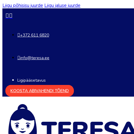
Liigu põhisisu juurde
Liigu jaluse juurde
+372 611 6820
info@teresa.ee
Ligipääsetavus
KOOSTA ABIVAHENDI TÕEND