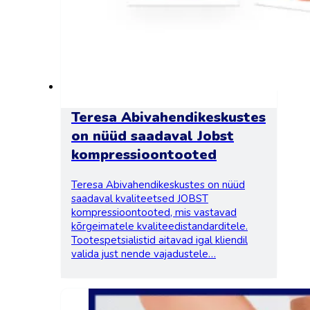
Teresa Abivahendikeskustes
on nüüd saadaval Jobst
kompressioontooted
Teresa Abivahendikeskustes on nüüd
saadaval kvaliteetsed JOBST
kompressioontooted, mis vastavad
kõrgeimatele kvaliteedistandarditele.
Tootespetsialistid aitavad igal kliendil
valida just nende vajadustele…