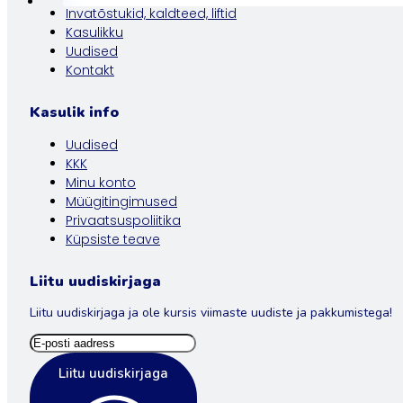
Invatõstukid, kaldteed, liftid
Kasulikku
Uudised
Kontakt
Kasulik info
Uudised
KKK
Minu konto
Müügitingimused
Privaatsuspoliitika
Küpsiste teave
Liitu uudiskirjaga
Liitu uudiskirjaga ja ole kursis viimaste uudiste ja pakkumistega!
Liitu uudiskirjaga