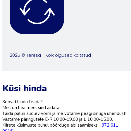
2025 © Teresa - Kõik õigused kaitstud
Küsi hinda
Soovid hinda teada?
Meil on hea meel sind aidata.
Täida palun allolev vorm ja me võtame peagi sinuga ühendust!
Vastame päringutele E-R 10.00-19.00 ja L 10.00-15.00.
Kiirete küsimuste puhul pöörduge abi saamiseks
+372 611