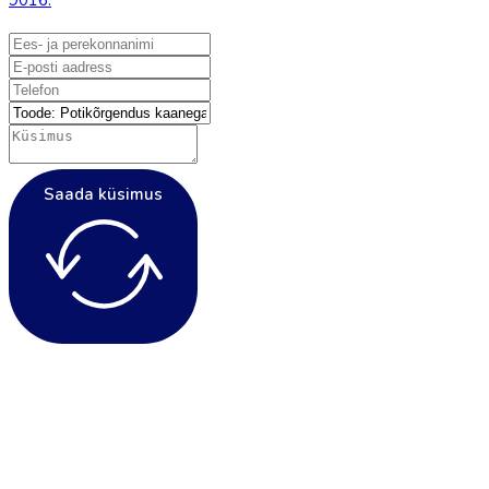
9016.
Saada küsimus