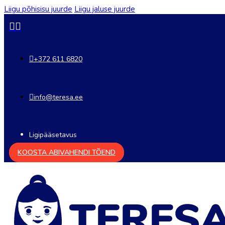
Liigu põhisisu juurde
Liigu jaluse juurde
+372 611 6820
info@teresa.ee
Ligipääsetavus
KOOSTA ABIVAHENDI TÕEND