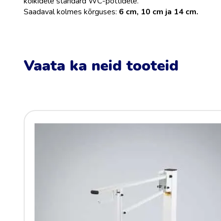
kõikidele standard WC-pottidele.
Saadaval kolmes kõrguses:
6 cm, 10 cm ja 14 cm.
Vaata ka neid tooteid