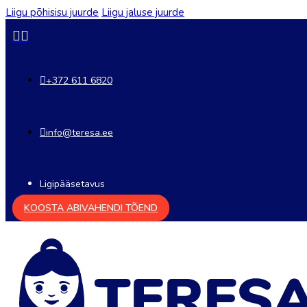
Liigu põhisisu juurde
Liigu jaluse juurde
+372 611 6820
info@teresa.ee
Ligipääsetavus
KOOSTA ABIVAHENDI TÕEND