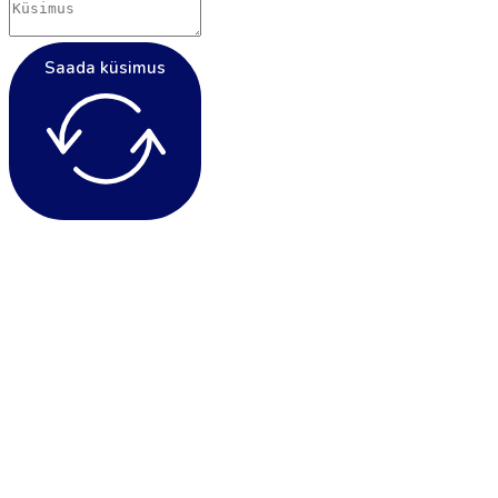
Saada küsimus