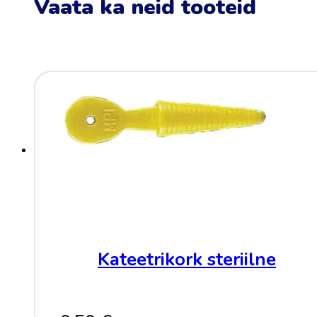
Vaata ka neid tooteid
Kateetrikork steriilne