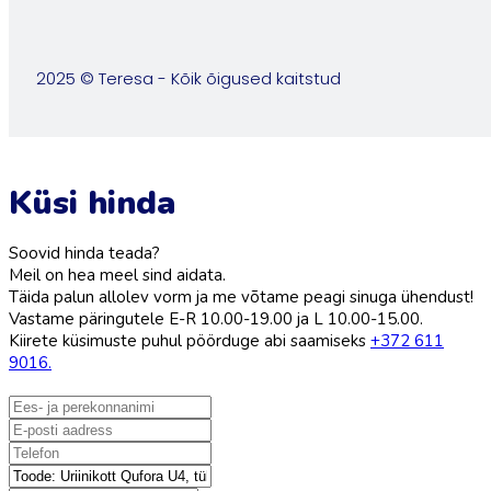
2025 © Teresa - Kõik õigused kaitstud
Küsi hinda
Soovid hinda teada?
Meil on hea meel sind aidata.
Täida palun allolev vorm ja me võtame peagi sinuga ühendust!
Vastame päringutele E-R 10.00-19.00 ja L 10.00-15.00.
Kiirete küsimuste puhul pöörduge abi saamiseks
+372 611
9016.