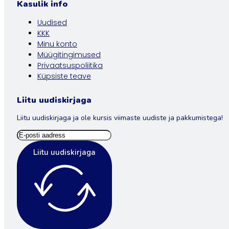
Kasulik info
Uudised
KKK
Minu konto
Müügitingimused
Privaatsuspoliitika
Küpsiste teave
Liitu uudiskirjaga
Liitu uudiskirjaga ja ole kursis viimaste uudiste ja pakkumistega!
Liitu uudiskirjaga