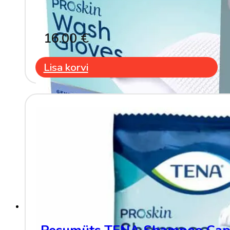
16.00
€
Lisa korvi