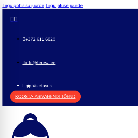
Liigu põhisisu juurde
Liigu jaluse juurde
+372 611 6820
info@teresa.ee
Ligipääsetavus
KOOSTA ABIVAHENDI TÕEND