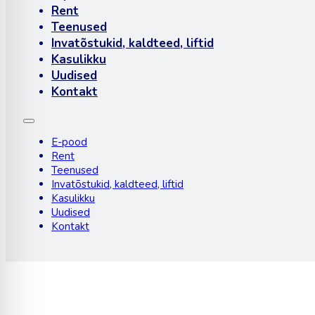
Rent
Teenused
Invatõstukid, kaldteed, liftid
Kasulikku
Uudised
Kontakt
E-pood
Rent
Teenused
Invatõstukid, kaldteed, liftid
Kasulikku
Uudised
Kontakt