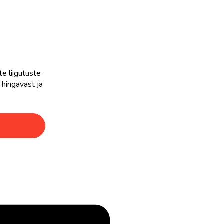
te liigutuste
 hingavast ja