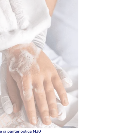
e ja pantenooliga N30