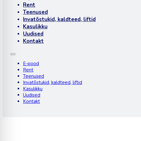
Rent
Teenused
Invatõstukid, kaldteed, liftid
Kasulikku
Uudised
Kontakt
E-pood
Rent
Teenused
Invatõstukid, kaldteed, liftid
Kasulikku
Uudised
Kontakt