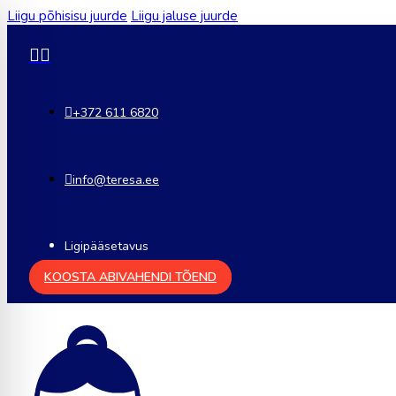
Liigu põhisisu juurde
Liigu jaluse juurde
+372 611 6820
info@teresa.ee
Ligipääsetavus
KOOSTA ABIVAHENDI TÕEND