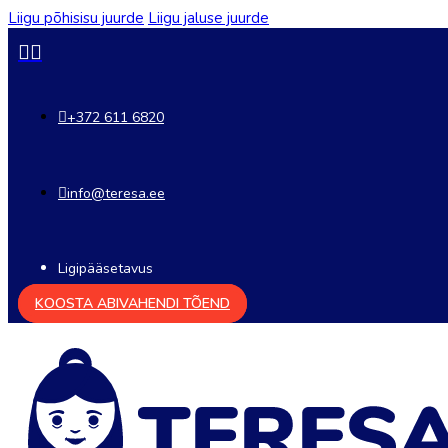
Liigu põhisisu juurde
Liigu jaluse juurde
+372 611 6820
info@teresa.ee
Ligipääsetavus
KOOSTA ABIVAHENDI TÕEND