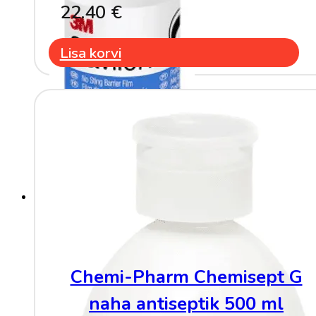
22.40
€
Lisa korvi
Chemi-Pharm Chemisept G
naha antiseptik 500 ml