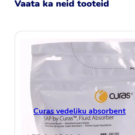
Vaata ka neid tooteid
Curas vedeliku absorbent