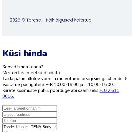
2025 © Teresa - Kõik õigused kaitstud
Küsi hinda
Soovid hinda teada?
Meil on hea meel sind aidata.
Täida palun allolev vorm ja me võtame peagi sinuga ühendust!
Vastame päringutele E-R 10.00-19.00 ja L 10.00-15.00.
Kiirete küsimuste puhul pöörduge abi saamiseks
+372 611
9016.