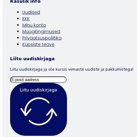
Kasulik info
Uudised
KKK
Minu konto
Müügitingimused
Privaatsuspoliitika
Küpsiste teave
Liitu uudiskirjaga
Liitu uudiskirjaga ja ole kursis viimaste uudiste ja pakkumistega!
Liitu uudiskirjaga