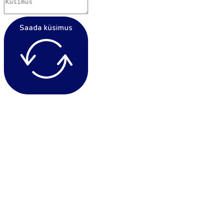
Saada küsimus