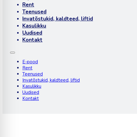
Rent
Teenused
Invatõstukid, kaldteed, liftid
Kasulikku
Uudised
Kontakt
E-pood
Rent
Teenused
Invatõstukid, kaldteed, liftid
Kasulikku
Uudised
Kontakt