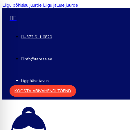
Liigu põhisisu juurde
Liigu jaluse juurde
+372 611 6820
info@teresa.ee
Ligipääsetavus
KOOSTA ABIVAHENDI TÕEND