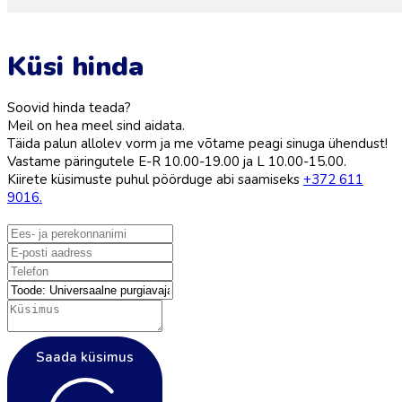
Küsi hinda
Soovid hinda teada?
Meil on hea meel sind aidata.
Täida palun allolev vorm ja me võtame peagi sinuga ühendust!
Vastame päringutele E-R 10.00-19.00 ja L 10.00-15.00.
Kiirete küsimuste puhul pöörduge abi saamiseks
+372 611
9016.
Saada küsimus