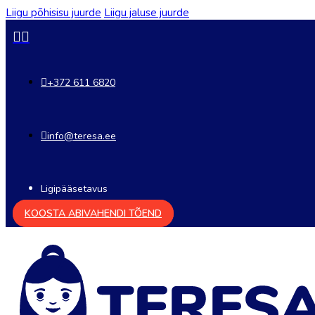
Liigu põhisisu juurde
Liigu jaluse juurde
+372 611 6820
info@teresa.ee
Ligipääsetavus
KOOSTA ABIVAHENDI TÕEND