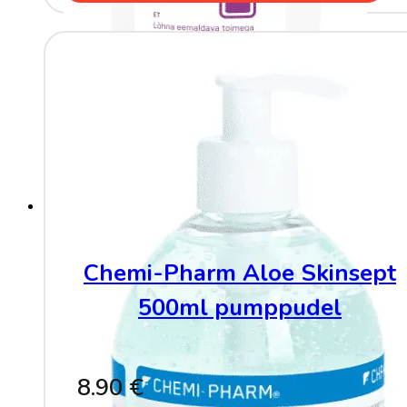
Chemi-Pharm Aloe Skinsept
500ml pumppudel
8.90
€