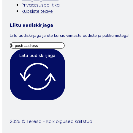
Privaatsuspoliitika
Küpsiste teave
Liitu uudiskirjaga
Liitu uudiskirjaga ja ole kursis viimaste uudiste ja pakkumistega!
Liitu uudiskirjaga
2025 © Teresa - Kõik õigused kaitstud