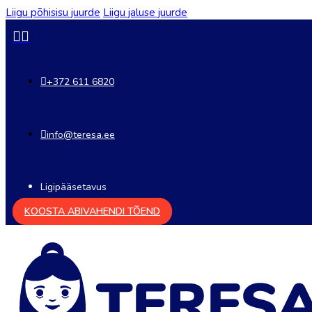
Liigu põhisisu juurde
Liigu jaluse juurde
+372 611 6820
info@teresa.ee
Ligipääsetavus
KOOSTA ABIVAHENDI TÕEND