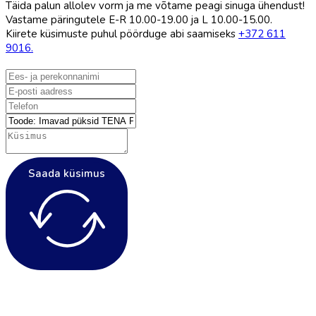
Täida palun allolev vorm ja me võtame peagi sinuga ühendust!
Vastame päringutele E-R 10.00-19.00 ja L 10.00-15.00.
Kiirete küsimuste puhul pöörduge abi saamiseks
+372 611
9016.
Saada küsimus