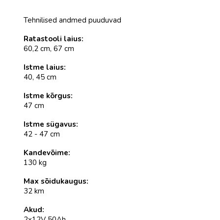
Tehnilised andmed puuduvad
Ratastooli laius:
60,2 cm, 67 cm
Istme laius:
40, 45 cm
Istme kõrgus:
47 cm
Istme sügavus:
42 - 47 cm
Kandevõime:
130 kg
Max sõidukaugus:
32 km
Akud:
2x12V 50Ah