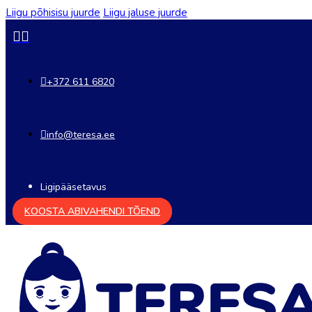
Liigu põhisisu juurde
Liigu jaluse juurde
+372 611 6820
info@teresa.ee
Ligipääsetavus
KOOSTA ABIVAHENDI TÕEND