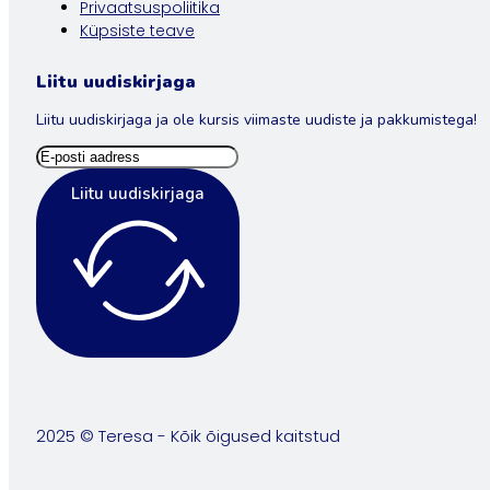
Privaatsuspoliitika
Küpsiste teave
Liitu uudiskirjaga
Liitu uudiskirjaga ja ole kursis viimaste uudiste ja pakkumistega!
Liitu uudiskirjaga
2025 © Teresa - Kõik õigused kaitstud