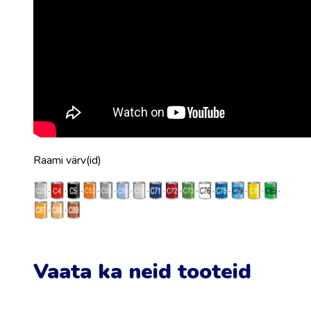
Raami värv(id)
Vaata ka neid tooteid