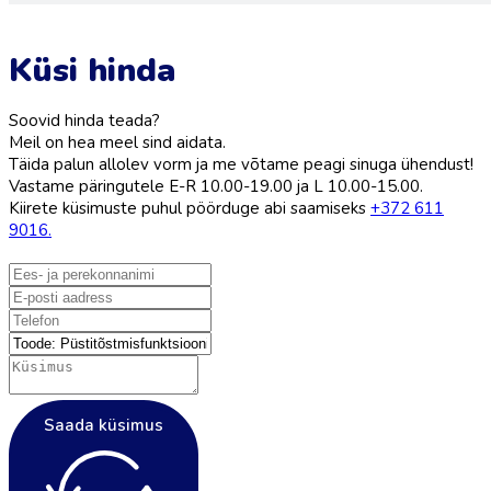
Küsi hinda
Soovid hinda teada?
Meil on hea meel sind aidata.
Täida palun allolev vorm ja me võtame peagi sinuga ühendust!
Vastame päringutele E-R 10.00-19.00 ja L 10.00-15.00.
Kiirete küsimuste puhul pöörduge abi saamiseks
+372 611
9016.
Saada küsimus