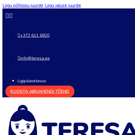
Liigu põhisisu juurde
Liigu jaluse juurde
+372 611 6820
info@teresa.ee
Ligipääsetavus
KOOSTA ABIVAHENDI TÕEND