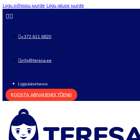
Liigu põhisisu juurde
Liigu jaluse juurde
+372 611 6820
info@teresa.ee
Ligipääsetavus
KOOSTA ABIVAHENDI TÕEND