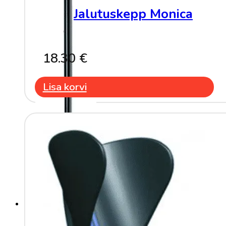
Jalutuskepp Monica
18.30
€
Lisa korvi