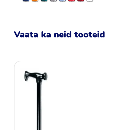
Vaata ka neid tooteid