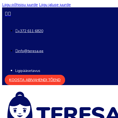
Liigu põhisisu juurde
Liigu jaluse juurde
+372 611 6820
info@teresa.ee
Ligipääsetavus
KOOSTA ABIVAHENDI TÕEND