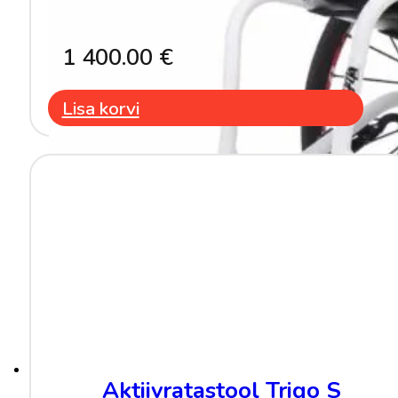
1 400.00
€
Lisa korvi
Aktiivratastool Trigo S