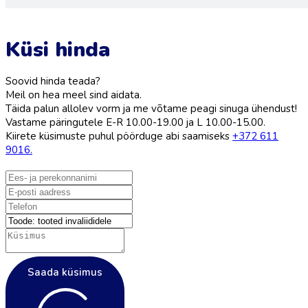
Küsi hinda
Soovid hinda teada?
Meil on hea meel sind aidata.
Täida palun allolev vorm ja me võtame peagi sinuga ühendust!
Vastame päringutele E-R 10.00-19.00 ja L 10.00-15.00.
Kiirete küsimuste puhul pöörduge abi saamiseks
+372 611
9016.
Saada küsimus