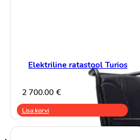
Elektriline ratastool Turios
2 700.00
€
Lisa korvi