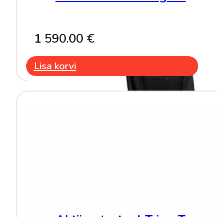
1 590.00
€
Lisa korvi