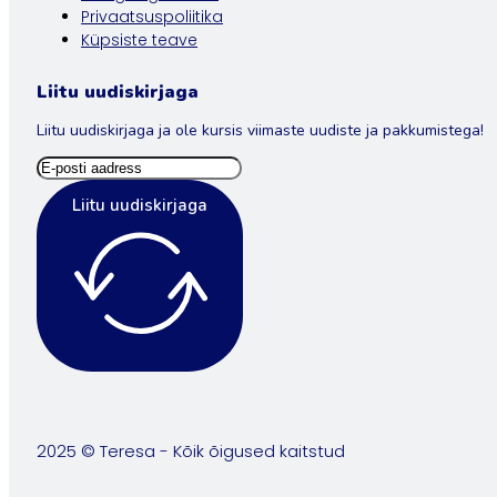
Privaatsuspoliitika
Küpsiste teave
Liitu uudiskirjaga
Liitu uudiskirjaga ja ole kursis viimaste uudiste ja pakkumistega!
Liitu uudiskirjaga
2025 © Teresa - Kõik õigused kaitstud