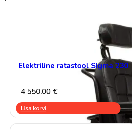
Elektriline ratastool Sigma 230
4 550.00
€
Lisa korvi