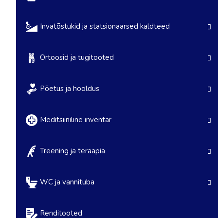
Invatõstukid ja statsionaarsed kaldteed
Ortoosid ja tugitooted
Põetus ja hooldus
Meditsiiniline inventar
Treening ja teraapia
WC ja vannituba
Renditooted