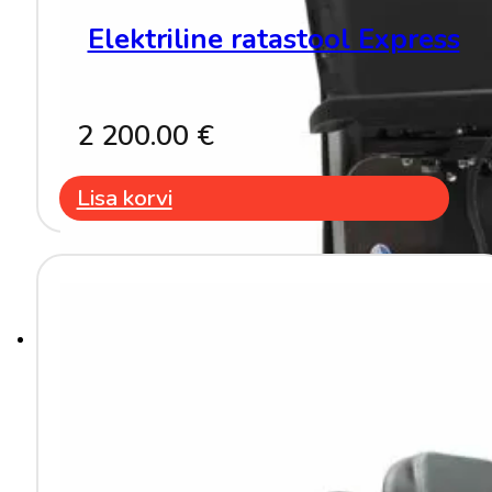
Elektriline ratastool Express
2 200.00
€
Lisa korvi