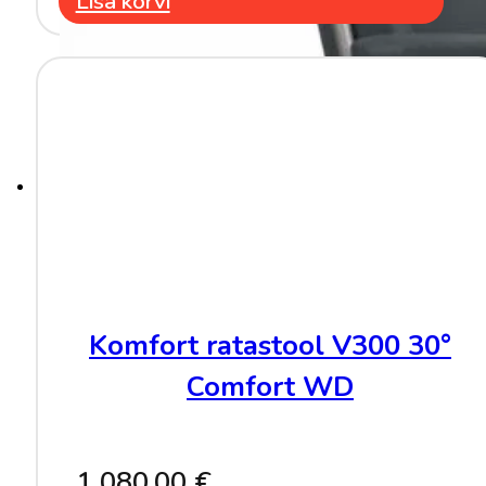
Lisa korvi
Komfort ratastool V300 30°
Comfort WD
1 080.00
€