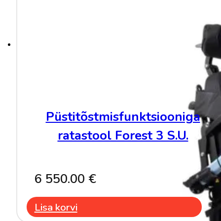
Püstitõstmisfunktsiooniga
ratastool Forest 3 S.U.
6 550.00
€
Lisa korvi