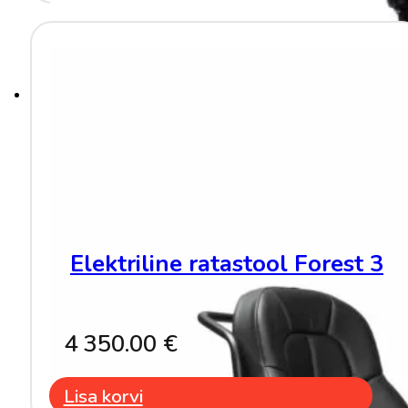
Elektriline ratastool Forest 3
4 350.00
€
Lisa korvi