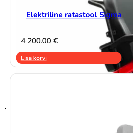
Elektriline ratastool Sigma
4 200.00
€
Lisa korvi